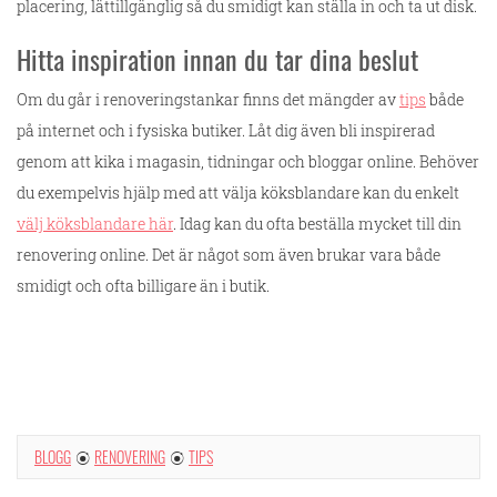
placering, lättillgänglig så du smidigt kan ställa in och ta ut disk.
Hitta inspiration innan du tar dina beslut
Om du går i renoveringstankar finns det mängder av
tips
både
på internet och i fysiska butiker. Låt dig även bli inspirerad
genom att kika i magasin, tidningar och bloggar online. Behöver
du exempelvis hjälp med att välja köksblandare kan du enkelt
välj köksblandare här
. Idag kan du ofta beställa mycket till din
renovering online. Det är något som även brukar vara både
smidigt och ofta billigare än i butik.
BLOGG
RENOVERING
TIPS