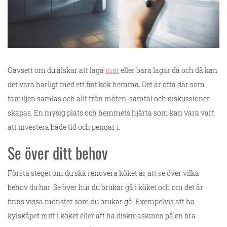
Oavsett om du älskar att laga
mat
eller bara lagar då och då kan
det vara härligt med ett fint kök hemma. Det är ofta där som
familjen samlas och allt från möten, samtal och diskussioner
skapas. En mysig plats och hemmets hjärta som kan vara värt
att investera både tid och pengar i.
Se över ditt behov
Första steget om du ska renovera köket är att se över vilka
behov du har. Se över hur du brukar gå i köket och om det är
finns vissa mönster som du brukar gå. Exempelvis att ha
kylskåpet mitt i köket eller att ha diskmaskinen på en bra