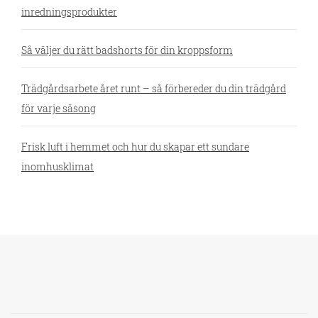
inredningsprodukter
Så väljer du rätt badshorts för din kroppsform
Trädgårdsarbete året runt – så förbereder du din trädgård
för varje säsong
Frisk luft i hemmet och hur du skapar ett sundare
inomhusklimat