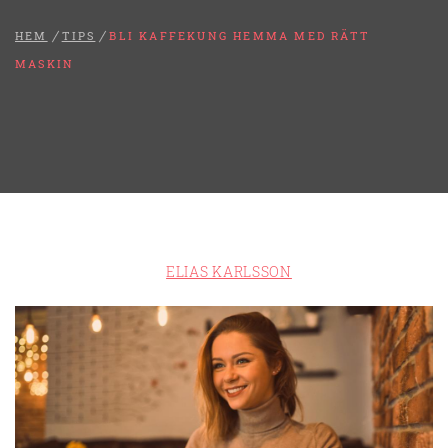
HEM
TIPS
BLI KAFFEKUNG HEMMA MED RÄTT
MASKIN
ELIAS KARLSSON