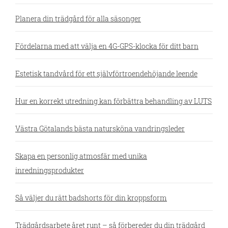
Planera din trädgård för alla säsonger
Fördelarna med att välja en 4G-GPS-klocka för ditt barn
Estetisk tandvård för ett självförtroendehöjande leende
Hur en korrekt utredning kan förbättra behandling av LUTS
Västra Götalands bästa natursköna vandringsleder
Skapa en personlig atmosfär med unika
inredningsprodukter
Så väljer du rätt badshorts för din kroppsform
Trädgårdsarbete året runt – så förbereder du din trädgård